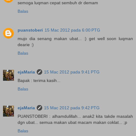
semoga luqman cepat sembuh dr demam
Balas
puanstoberi
15 Mac 2012 pada 6:00 PTG
mujo dia senang makan ubat... :) get well soon luqman
dearie :)
Balas
ejaMaria
15 Mac 2012 pada 9:41 PTG
Bapak : terima kasih...
Balas
ejaMaria
15 Mac 2012 pada 9:42 PTG
PUANSTOBERI : alhamdulillah... anak2 kita takde masalah
dgn ubat... semua makan ubat macam makan coklat... ;p
Balas