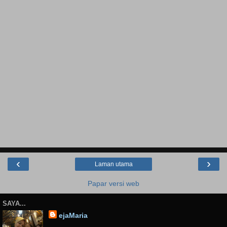
‹
›
Laman utama
Papar versi web
SAYA...
ejaMaria